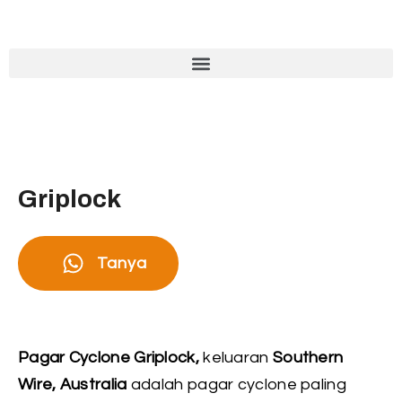
Griplock
Tanya
Pagar Cyclone Griplock,
keluaran
Southern
Wire, Australia
adalah pagar cyclone paling