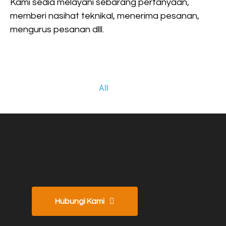
Kami sedia melayani sebarang pertanyaan,
memberi nasihat teknikal, menerima pesanan,
mengurus pesanan dlll.
All
Hubungi Kami