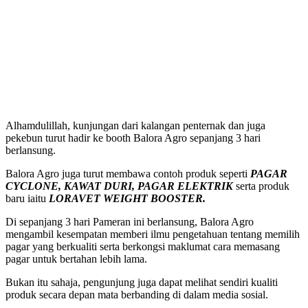
Alhamdulillah, kunjungan dari kalangan penternak dan juga
pekebun turut hadir ke booth Balora Agro sepanjang 3 hari
berlansung.
Balora Agro juga turut membawa contoh produk seperti
PAGAR
CYCLONE, KAWAT DURI, PAGAR ELEKTRIK
serta produk
baru iaitu
LORAVET WEIGHT BOOSTER.
Di sepanjang 3 hari Pameran ini berlansung, Balora Agro
mengambil kesempatan memberi ilmu pengetahuan tentang memilih
pagar yang berkualiti serta berkongsi maklumat cara memasang
pagar untuk bertahan lebih lama.
Bukan itu sahaja, pengunjung juga dapat melihat sendiri kualiti
produk secara depan mata berbanding di dalam media sosial.