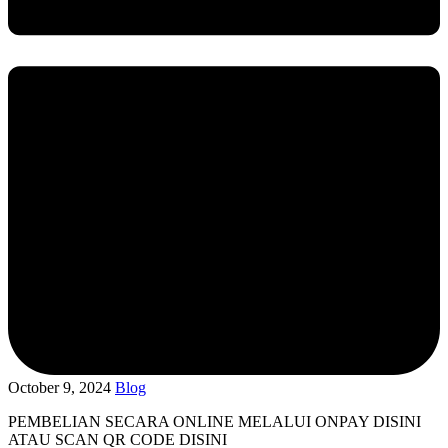
October 9, 2024
Blog
PEMBELIAN SECARA ONLINE MELALUI ONPAY DISINI
ATAU SCAN QR CODE DISINI