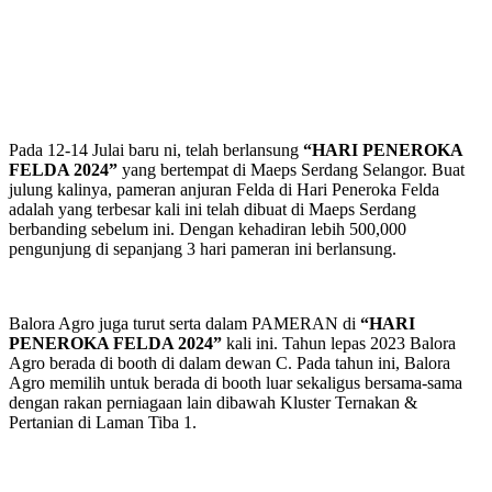
Pada 12-14 Julai baru ni, telah berlansung
“HARI PENEROKA
FELDA 2024”
yang bertempat di Maeps Serdang Selangor. Buat
julung kalinya, pameran anjuran Felda di Hari Peneroka Felda
adalah yang terbesar kali ini telah dibuat di Maeps Serdang
berbanding sebelum ini. Dengan kehadiran lebih 500,000
pengunjung di sepanjang 3 hari pameran ini berlansung.
Balora Agro juga turut serta dalam PAMERAN di
“HARI
PENEROKA FELDA 2024”
kali ini. Tahun lepas 2023 Balora
Agro berada di booth di dalam dewan C. Pada tahun ini, Balora
Agro memilih untuk berada di booth luar sekaligus bersama-sama
dengan rakan perniagaan lain dibawah Kluster Ternakan &
Pertanian di Laman Tiba 1.