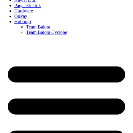
Kawat Duri
Pagar Elektrik
Hardware
OnPay
Hubungi
Team Balora
Team Balora Cyclone