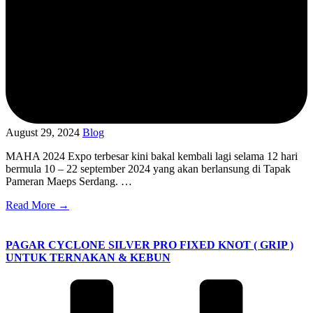
August 29, 2024
Blog
MAHA 2024 Expo terbesar kini bakal kembali lagi selama 12 hari
bermula 10 – 22 september 2024 yang akan berlansung di Tapak
Pameran Maeps Serdang. …
Read More →
PAGAR CYCLONE SILVER PRO FIXED KNOT ( GRIP )
UNTUK TERNAKAN & KEBUN