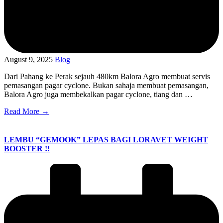
August 9, 2025
Blog
Dari Pahang ke Perak sejauh 480km Balora Agro membuat servis
pemasangan pagar cyclone. Bukan sahaja membuat pemasangan,
Balora Agro juga membekalkan pagar cyclone, tiang dan …
Read More →
LEMBU “GEMOOK” LEPAS BAGI LORAVET WEIGHT
BOOSTER !!