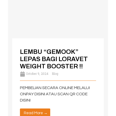
LEMBU “GEMOOK”
LEPAS BAGI LORAVET
WEIGHT BOOSTER !!
October 9, 2024
Blog
PEMBELIAN SECARA ONLINE MELALUI
ONPAY DISINI ATAU SCAN QR CODE
DISINI
Read More →