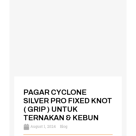
PAGAR CYCLONE
SILVER PRO FIXED KNOT
( GRIP ) UNTUK
TERNAKAN & KEBUN
August 1, 2024
Blog