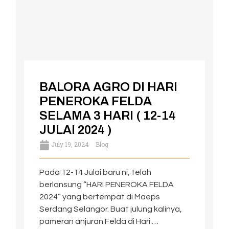
BALORA AGRO DI HARI
PENEROKA FELDA
SELAMA 3 HARI ( 12-14
JULAI 2024 )
July 19, 2024
Blog
Pada 12-14 Julai baru ni, telah
berlansung “HARI PENEROKA FELDA
2024” yang bertempat di Maeps
Serdang Selangor. Buat julung kalinya,
pameran anjuran Felda di Hari …