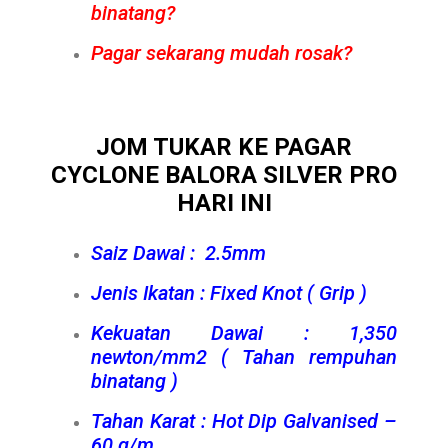
binatang?
Pagar sekarang mudah rosak?
JOM TUKAR KE PAGAR
CYCLONE BALORA SILVER PRO
HARI INI
Saiz Dawai : 2.5mm
Jenis Ikatan : Fixed Knot ( Grip )
Kekuatan Dawai : 1,350
newton/mm2 ( Tahan rempuhan
binatang )
Tahan Karat : Hot Dip Galvanised –
60 g/m