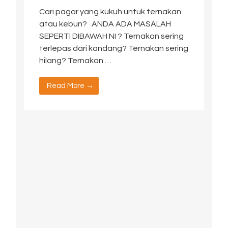
Cari pagar yang kukuh untuk ternakan
atau kebun? ANDA ADA MASALAH
SEPERTI DIBAWAH NI ? Ternakan sering
terlepas dari kandang? Ternakan sering
hilang? Ternakan …
Read More →