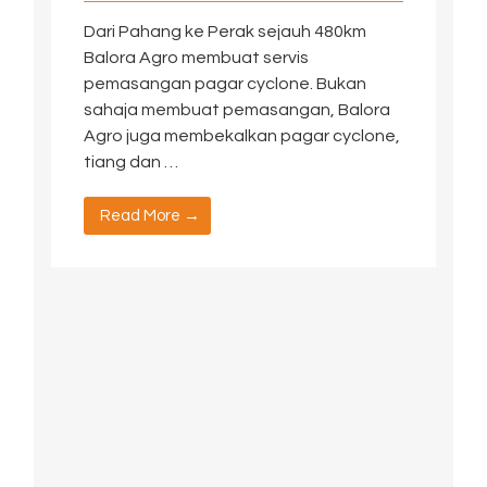
Dari Pahang ke Perak sejauh 480km
Balora Agro membuat servis
pemasangan pagar cyclone. Bukan
sahaja membuat pemasangan, Balora
Agro juga membekalkan pagar cyclone,
tiang dan …
Read More →