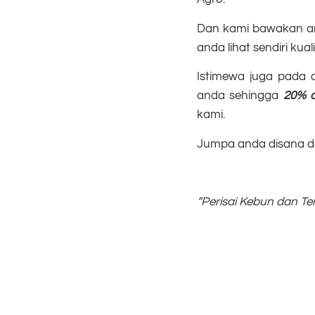
Dan kami bawakan a
anda lihat sendiri kua
Istimewa juga pada 
anda sehingga
20% d
kami.
Jumpa anda disana d
“Perisai Kebun dan T