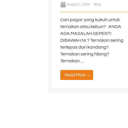
August 1, 2024
Blog
Cari pagar yang kukuh untuk
ternakan atau kebun? ANDA
ADA MASALAH SEPERTI
DIBAWAH NI ? Ternakan sering
terlepas dari kandang?
Ternakan sering hilang?
Ternakan …
Read More →