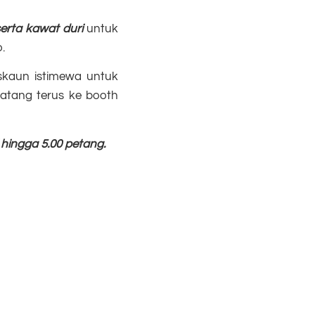
serta kawat duri
untuk
.
skaun istimewa untuk
datang terus ke booth
 hingga 5.00 petang.