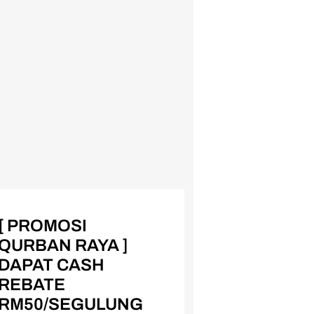
[ PROMOSI
QURBAN RAYA ]
DAPAT CASH
REBATE
RM50/SEGULUNG