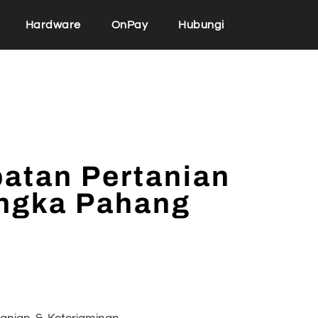
Hardware
OnPay
Hubungi
atan Pertanian
Jengka Pahang