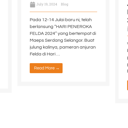
July 19, 2024
Blog
Pada 12-14 Julai baru ni, telah
berlansung “HARI PENEROKA
FELDA 2024” yang bertempat di
Maeps Serdang Selangor. Buat
julung kalinya, pameran anjuran
Felda di Hari …
Read More →