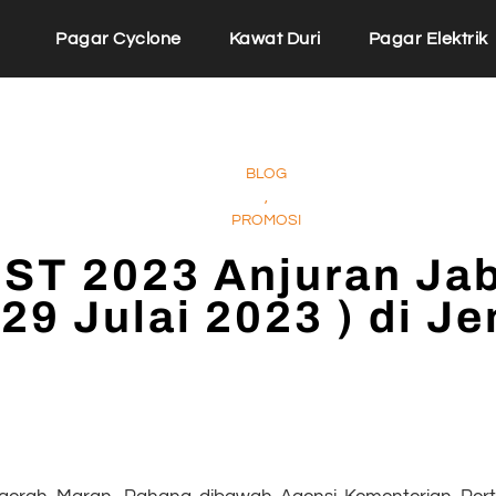
Pagar Cyclone
Kawat Duri
Pagar Elektrik
BLOG
,
PROMOSI
ST 2023 Anjuran Jab
29 Julai 2023 ) di 