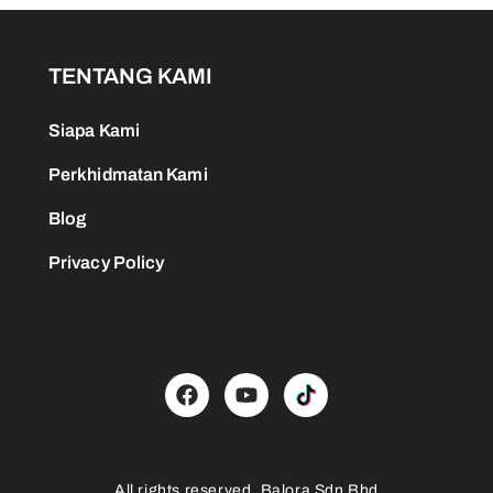
TENTANG KAMI
Siapa Kami
Perkhidmatan Kami
Blog
Privacy Policy
All rights reserved. Balora Sdn Bhd