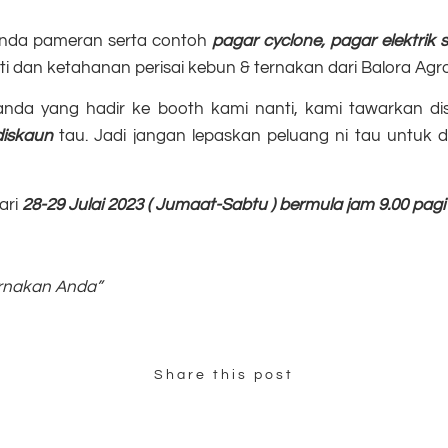
nda pameran serta contoh
pagar cyclone, pagar elektrik 
liti dan ketahanan perisai kebun & ternakan dari Balora Agro
anda yang hadir ke booth kami nanti, kami tawarkan di
iskaun
tau. Jadi jangan lepaskan peluang ni tau untuk 
ari
28-29 Julai 2023 ( Jumaat-Sabtu ) bermula jam 9.00 pagi
ernakan Anda”
Share this post