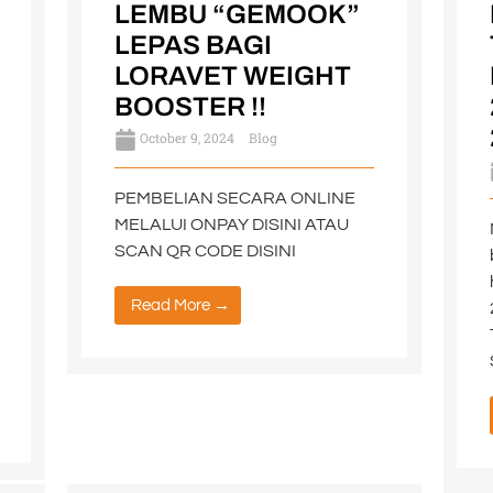
LEMBU “GEMOOK”
LEPAS BAGI
LORAVET WEIGHT
BOOSTER !!
October 9, 2024
Blog
PEMBELIAN SECARA ONLINE
MELALUI ONPAY DISINI ATAU
SCAN QR CODE DISINI
Read More →