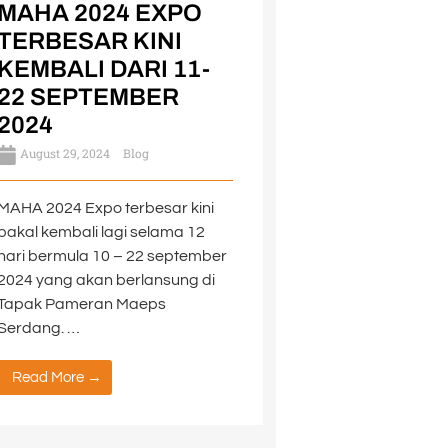
MAHA 2024 EXPO
TERBESAR KINI
KEMBALI DARI 11-
22 SEPTEMBER
2024
August 29, 2024
Blog
MAHA 2024 Expo terbesar kini
bakal kembali lagi selama 12
hari bermula 10 – 22 september
2024 yang akan berlansung di
Tapak Pameran Maeps
Serdang. …
Read More →