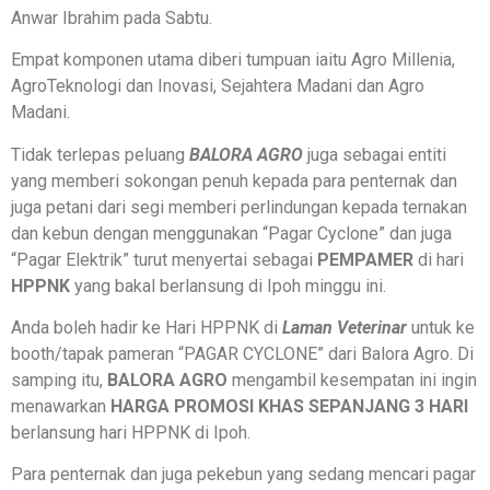
Anwar Ibrahim pada Sabtu.
Empat komponen utama diberi tumpuan iaitu Agro Millenia,
AgroTeknologi dan Inovasi, Sejahtera Madani dan Agro
Madani.
Tidak terlepas peluang
BALORA AGRO
juga sebagai entiti
yang memberi sokongan penuh kepada para penternak dan
juga petani dari segi memberi perlindungan kepada ternakan
dan kebun dengan menggunakan “Pagar Cyclone” dan juga
“Pagar Elektrik” turut menyertai sebagai
PEMPAMER
di hari
HPPNK
yang bakal berlansung di Ipoh minggu ini.
Anda boleh hadir ke Hari HPPNK di
Laman Veterinar
untuk ke
booth/tapak pameran “PAGAR CYCLONE” dari Balora Agro. Di
samping itu,
BALORA AGRO
mengambil kesempatan ini ingin
menawarkan
HARGA PROMOSI KHAS SEPANJANG 3 HARI
berlansung hari HPPNK di Ipoh.
Para penternak dan juga pekebun yang sedang mencari pagar