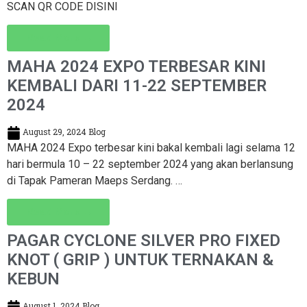
SCAN QR CODE DISINI
Read More →
MAHA 2024 EXPO TERBESAR KINI
KEMBALI DARI 11-22 SEPTEMBER
2024
August 29, 2024
Blog
MAHA 2024 Expo terbesar kini bakal kembali lagi selama 12
hari bermula 10 – 22 september 2024 yang akan berlansung
di Tapak Pameran Maeps Serdang. …
Read More →
PAGAR CYCLONE SILVER PRO FIXED
KNOT ( GRIP ) UNTUK TERNAKAN &
KEBUN
August 1, 2024
Blog