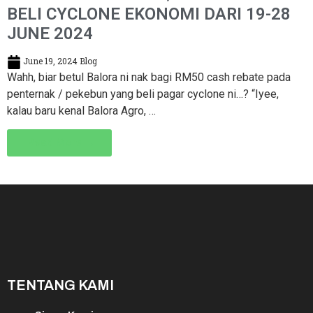
BELI CYCLONE EKONOMI DARI 19-28
JUNE 2024
June 19, 2024
Blog
Wahh, biar betul Balora ni nak bagi RM50 cash rebate pada
penternak / pekebun yang beli pagar cyclone ni…? “Iyee,
kalau baru kenal Balora Agro, …
Read More →
TENTANG KAMI