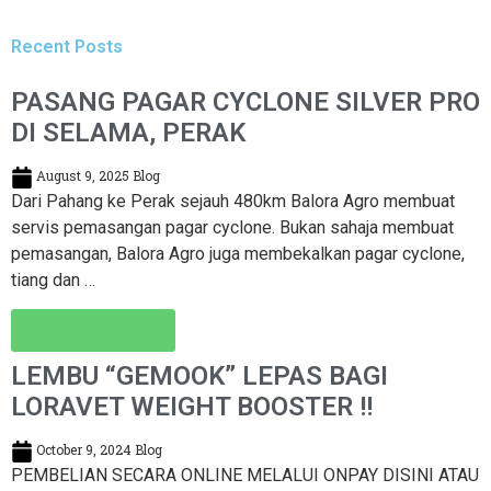
Recent Posts
PASANG PAGAR CYCLONE SILVER PRO
DI SELAMA, PERAK
August 9, 2025
Blog
Dari Pahang ke Perak sejauh 480km Balora Agro membuat
servis pemasangan pagar cyclone. Bukan sahaja membuat
pemasangan, Balora Agro juga membekalkan pagar cyclone,
tiang dan …
Read More →
LEMBU “GEMOOK” LEPAS BAGI
LORAVET WEIGHT BOOSTER !!
October 9, 2024
Blog
PEMBELIAN SECARA ONLINE MELALUI ONPAY DISINI ATAU