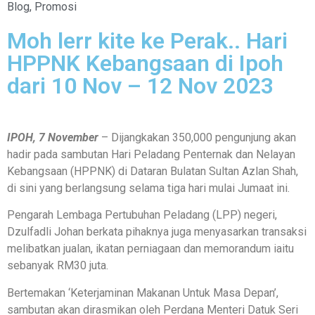
Blog
,
Promosi
Moh lerr kite ke Perak.. Hari
HPPNK Kebangsaan di Ipoh
dari 10 Nov – 12 Nov 2023
IPOH, 7 November
– Dijangkakan 350,000 pengunjung akan
hadir pada sambutan Hari Peladang Penternak dan Nelayan
Kebangsaan (HPPNK) di Dataran Bulatan Sultan Azlan Shah,
di sini yang berlangsung selama tiga hari mulai Jumaat ini.
Pengarah Lembaga Pertubuhan Peladang (LPP) negeri,
Dzulfadli Johan berkata pihaknya juga menyasarkan transaksi
melibatkan jualan, ikatan perniagaan dan memorandum iaitu
sebanyak RM30 juta.
Bertemakan ‘Keterjaminan Makanan Untuk Masa Depan’,
sambutan akan dirasmikan oleh Perdana Menteri Datuk Seri