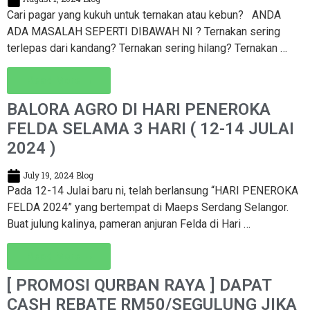
Cari pagar yang kukuh untuk ternakan atau kebun? ANDA
ADA MASALAH SEPERTI DIBAWAH NI ? Ternakan sering
terlepas dari kandang? Ternakan sering hilang? Ternakan …
Read More →
BALORA AGRO DI HARI PENEROKA
FELDA SELAMA 3 HARI ( 12-14 JULAI
2024 )
July 19, 2024
Blog
Pada 12-14 Julai baru ni, telah berlansung “HARI PENEROKA
FELDA 2024” yang bertempat di Maeps Serdang Selangor.
Buat julung kalinya, pameran anjuran Felda di Hari …
Read More →
[ PROMOSI QURBAN RAYA ] DAPAT
CASH REBATE RM50/SEGULUNG JIKA